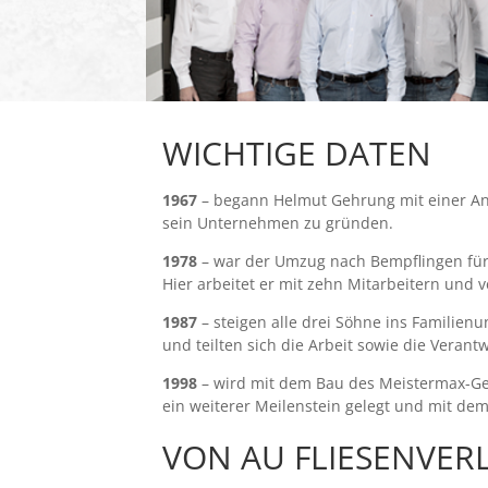
WICHTIGE DATEN
1967
– begann Helmut Gehrung mit einer A
sein Unternehmen zu gründen.
1978
– war der Umzug nach Bempflingen für 
Hier arbeitet er mit zehn Mitarbeitern und 
1987
– steigen alle drei Söhne ins Familie
und teilten sich die Arbeit sowie die Veran
1998
– wird mit dem Bau des Meistermax-G
ein weiterer Meilenstein gelegt und mit d
VON AU FLIESENVE