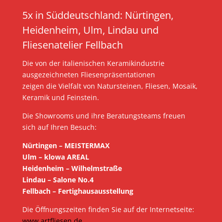
5x in Süddeutschland: Nürtingen,
Heidenheim, Ulm, Lindau und
Fliesenatelier Fellbach
Die von der italienischen Keramikindustrie
ausgezeichneten Fliesenpräsentationen
zeigen die Vielfalt von Natursteinen, Fliesen, Mosaik,
Keramik und Feinstein.
Die Showrooms und ihre Beratungsteams freuen
sich auf Ihren Besuch:
Nürtingen – MEISTERMAX
Ulm – klowa AREAL
Heidenheim – Wilhelmstraße
Lindau – Salone No.4
Fellbach – Fertighausausstellung
Die Öffnungszeiten finden Sie auf der Internetseite:
www.artfliesen.de