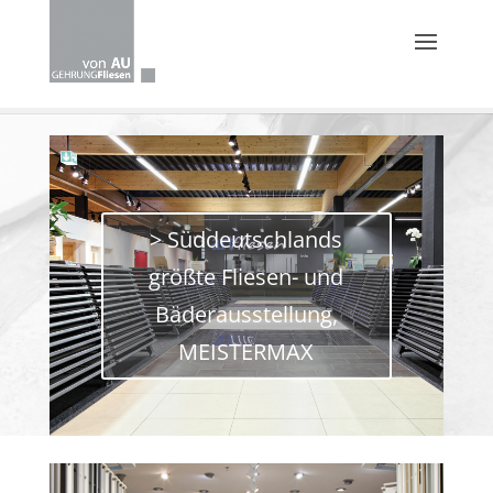
> Süddeutschlands
größte Fliesen- und
Bäderausstellung,
MEISTERMAX