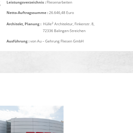
S
Leistungsverzeichnis :
Fliesenarbeiten
Netto-Auftragssumme :
26.646,48 Euro
2
Architekt, Planung :
Hülle
Architektur, Finkenstr. 8,
Architekt, Planung :
72336 Balingen-Streichen
Ausführung :
von Au – Gehrung Fliesen GmbH