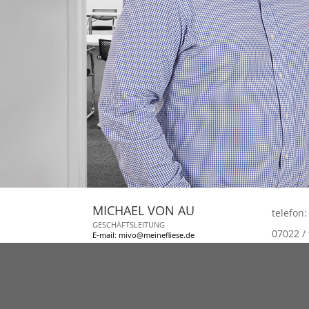
MICHAEL VON AU
telefon:
GESCHÄFTSLEITUNG
07022 /
E-mail: mivo@meinefliese.de